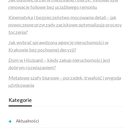
renowacje foliowe bez uciążliwego remontu
Kinematyka i bezpieczeństwo mocowania detali – jak
nowoczesne przyrządy zaciskowe optymalizują procesy
toczenia?
Jak wybrać sprawdzoną agencję nieruchomości w
Krakowie bez pochopnej decyzji?
Dom w Hiszpanii – kiedy zakup nieruchomości jest
dobrym rozwiązaniem?
Metalowe szafy biurowe – porządek, trwałość i wygoda
użytkowania
Kategorie
Aktualności