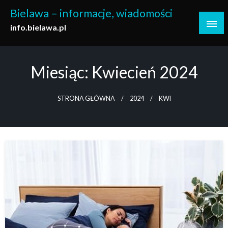
Skip
Bielawa – informacje, wiadomości
to
info.bielawa.pl
content
Miesiąc:
Kwiecień 2024
STRONA GŁÓWNA
2024
KWI