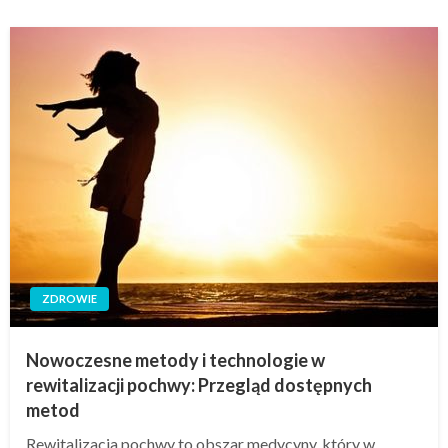
ZDROWIE
Nowoczesne metody i technologie w
rewitalizacji pochwy: Przegląd dostępnych
metod
Rewitalizacja pochwy to obszar medycyny, który w