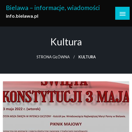
Skip
Bielawa – informacje, wiadomości
to
info.bielawa.pl
content
Kultura
STRONA GŁÓWNA
KULTURA