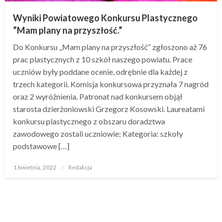
Wyniki Powiatowego Konkursu Plastycznego
”Mam plany na przyszłość.”
Do Konkursu „Mam plany na przyszłość” zgłoszono aż 76
prac plastycznych z 10 szkół naszego powiatu. Prace
uczniów były poddane ocenie, odrębnie dla każdej z
trzech kategorii. Komisja konkursowa przyznała 7 nagród
oraz 2 wyróżnienia. Patronat nad konkursem objął
starosta dzierżoniowski Grzegorz Kosowski. Laureatami
konkursu plastycznego z obszaru doradztwa
zawodowego zostali uczniowie: Kategoria: szkoły
podstawowe […]
Opublikowane
1 kwietnia, 2022
Redakcja
w