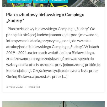
Plan rozbudowy bielawskiego Campingu
„Sudety”
Plan rozbudowy bielawskiego Campingu „Sudety” Od
początku bieżącej kadencji samorządu, podejmowane są
intensywne działania, przyczyniające się do wzrostu
atrakcyjności bielawskiego Campingu „Sudety”. W latach
2019 – 2021, na terenach wokół Jeziora Bielawskiego,
zrealizowano szereg przedsięwzięć prowadzących do
wzbogacenia oferty ośrodka, przy jednoczesnej próbie jej
komercjalizacji. Część inwestycji realizowana była przez
Gminę Bielawa, a pozostałe przez […]
Opublikowane
2 maja, 2022
Redakcja
w