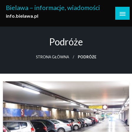
Skip
Bielawa – informacje, wiadomości
to
info.bielawa.pl
content
Podróże
STRONA GŁÓWNA
PODRÓŻE