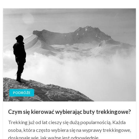
PODRÓŻE
Czym się kierować wybierając buty trekkingowe?
Trekking już od lat cieszy się dużą popularnością. Każda
osoba, która często wybiera się na wyprawy trekkingowe,
doskonale wie, jak ważne jest odpowiednie