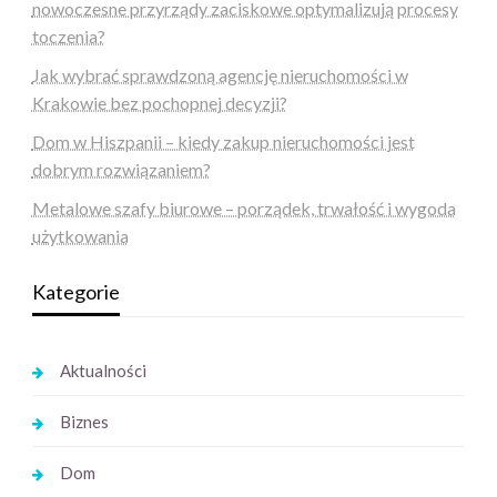
nowoczesne przyrządy zaciskowe optymalizują procesy
toczenia?
Jak wybrać sprawdzoną agencję nieruchomości w
Krakowie bez pochopnej decyzji?
Dom w Hiszpanii – kiedy zakup nieruchomości jest
dobrym rozwiązaniem?
Metalowe szafy biurowe – porządek, trwałość i wygoda
użytkowania
Kategorie
Aktualności
Biznes
Dom