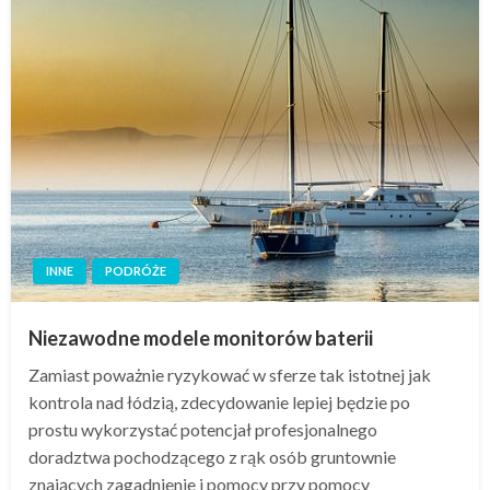
INNE
PODRÓŻE
Niezawodne modele monitorów baterii
Zamiast poważnie ryzykować w sferze tak istotnej jak
kontrola nad łódzią, zdecydowanie lepiej będzie po
prostu wykorzystać potencjał profesjonalnego
doradztwa pochodzącego z rąk osób gruntownie
znających zagadnienie i pomocy przy pomocy