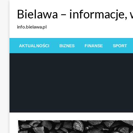
Skip
Bielawa – informacje,
to
content
info.bielawa.pl
AKTUALNOŚCI
BIZNES
FINANSE
SPORT