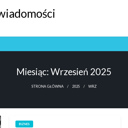
 wiadomości
Miesiąc:
Wrzesień 2025
STRONA GŁÓWNA
2025
WRZ
BIZNES