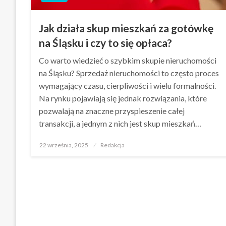
Jak działa skup mieszkań za gotówkę
na Śląsku i czy to się opłaca?
Co warto wiedzieć o szybkim skupie nieruchomości
na Śląsku? Sprzedaż nieruchomości to często proces
wymagający czasu, cierpliwości i wielu formalności.
Na rynku pojawiają się jednak rozwiązania, które
pozwalają na znaczne przyspieszenie całej
transakcji, a jednym z nich jest skup mieszkań…
Opublikowane
22 września, 2025
Redakcja
w