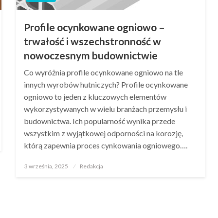
Profile ocynkowane ogniowo –
trwałość i wszechstronność w
nowoczesnym budownictwie
Co wyróżnia profile ocynkowane ogniowo na tle
innych wyrobów hutniczych? Profile ocynkowane
ogniowo to jeden z kluczowych elementów
wykorzystywanych w wielu branżach przemysłu i
budownictwa. Ich popularność wynika przede
wszystkim z wyjątkowej odporności na korozję,
którą zapewnia proces cynkowania ogniowego….
Opublikowane
3 września, 2025
Redakcja
w