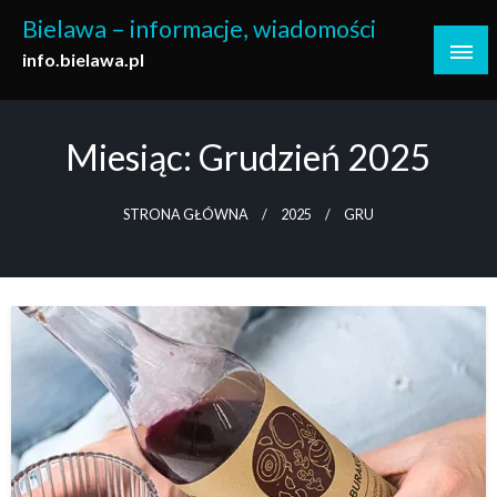
Skip
Bielawa – informacje, wiadomości
to
info.bielawa.pl
content
Miesiąc:
Grudzień 2025
STRONA GŁÓWNA
2025
GRU