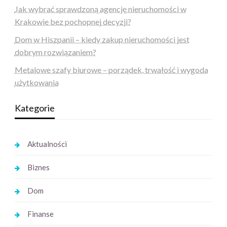
Jak wybrać sprawdzoną agencję nieruchomości w
Krakowie bez pochopnej decyzji?
Dom w Hiszpanii – kiedy zakup nieruchomości jest
dobrym rozwiązaniem?
Metalowe szafy biurowe – porządek, trwałość i wygoda
użytkowania
Kategorie
Aktualności
Biznes
Dom
Finanse