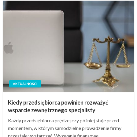
AKTUALNOŚCI
Kiedy przedsiębiorca powinien rozważyć
wsparcie zewnętrznego specjalisty
Każdy przedsiębiorca prędzej czy później staje przed
momentem, w którym samodzielne prowadzenie firmy
przestaje wystarczać. Wyzwania finansowe,