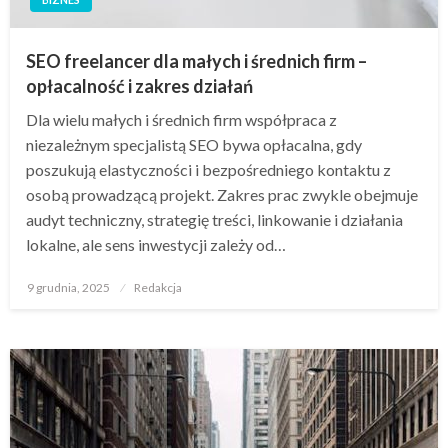
SEO freelancer dla małych i średnich firm –
opłacalność i zakres działań
Dla wielu małych i średnich firm współpraca z
niezależnym specjalistą SEO bywa opłacalna, gdy
poszukują elastyczności i bezpośredniego kontaktu z
osobą prowadzącą projekt. Zakres prac zwykle obejmuje
audyt techniczny, strategię treści, linkowanie i działania
lokalne, ale sens inwestycji zależy od…
Opublikowane
9 grudnia, 2025
Redakcja
w