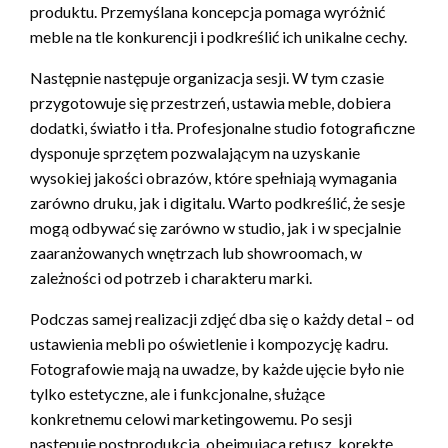
produktu. Przemyślana koncepcja pomaga wyróżnić
meble na tle konkurencji i podkreślić ich unikalne cechy.
Następnie następuje organizacja sesji. W tym czasie
przygotowuje się przestrzeń, ustawia meble, dobiera
dodatki, światło i tła. Profesjonalne studio fotograficzne
dysponuje sprzętem pozwalającym na uzyskanie
wysokiej jakości obrazów, które spełniają wymagania
zarówno druku, jak i digitalu. Warto podkreślić, że sesje
mogą odbywać się zarówno w studio, jak i w specjalnie
zaaranżowanych wnętrzach lub showroomach, w
zależności od potrzeb i charakteru marki.
Podczas samej realizacji zdjęć dba się o każdy detal – od
ustawienia mebli po oświetlenie i kompozycję kadru.
Fotografowie mają na uwadze, by każde ujęcie było nie
tylko estetyczne, ale i funkcjonalne, służące
konkretnemu celowi marketingowemu. Po sesji
następuje postprodukcja, obejmująca retusz, korektę