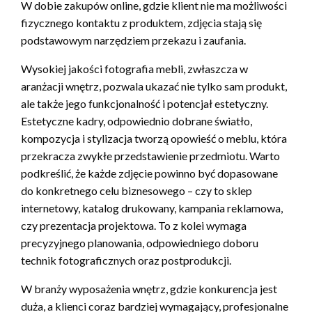
W dobie zakupów online, gdzie klient nie ma możliwości
fizycznego kontaktu z produktem, zdjęcia stają się
podstawowym narzędziem przekazu i zaufania.
Wysokiej jakości fotografia mebli, zwłaszcza w
aranżacji wnętrz, pozwala ukazać nie tylko sam produkt,
ale także jego funkcjonalność i potencjał estetyczny.
Estetyczne kadry, odpowiednio dobrane światło,
kompozycja i stylizacja tworzą opowieść o meblu, która
przekracza zwykłe przedstawienie przedmiotu. Warto
podkreślić, że każde zdjęcie powinno być dopasowane
do konkretnego celu biznesowego – czy to sklep
internetowy, katalog drukowany, kampania reklamowa,
czy prezentacja projektowa. To z kolei wymaga
precyzyjnego planowania, odpowiedniego doboru
technik fotograficznych oraz postprodukcji.
W branży wyposażenia wnętrz, gdzie konkurencja jest
duża, a klienci coraz bardziej wymagający, profesjonalne