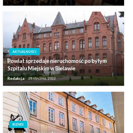
AKTUALNOŚCI
Powiat sprzedaje nieruchomość po byłym
Szpitalu Miejskim w Bielawie
Redakcja
28 stycznia, 2022
BIZNES