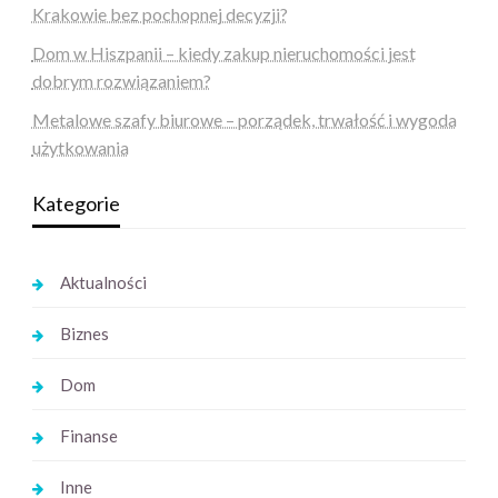
Krakowie bez pochopnej decyzji?
Dom w Hiszpanii – kiedy zakup nieruchomości jest
dobrym rozwiązaniem?
Metalowe szafy biurowe – porządek, trwałość i wygoda
użytkowania
Kategorie
Aktualności
Biznes
Dom
Finanse
Inne