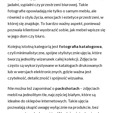
jadalni, sypialni czy przestrzeni biurowej. Takie
fotografie opowiadają nie tylko o samym meblu, ale
również o stylu życia, emocjach i estetyce przestrzeni, w
której się znajduje. To bardzo ważny aspekt, ponieważ
pozwala klientowi wyobrazić sobie, jak mebel wpisze się
w jego dom czy biuro.
Kolejną istotną kategorią jest
fotografia katalogowa
,
czyli minimalistyczne, spójne stylistycznie ujęcia, które
tworzą jednolity wizerunek całej kolekcji. Zdjęcia te
często są wykorzystywane w katalogach drukowanych
lub w wersjach elektronicznych, gdzie ważna jest
czytelność, detaliczność i spójność wizualna.
Nie można też zapominać o
packshotach
– zdjęciach
mebli na jednolitym tle, najczęściej białym, które są
idealne do sklepów internetowych. Takie ujęcia
pozwalają skupić uwagę wyłącznie na produkcie, bez