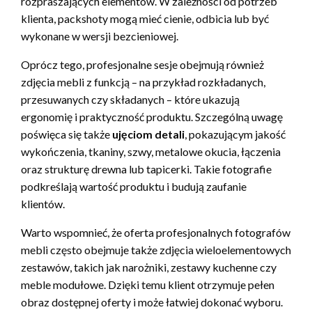
rozpraszających elementów. W zależności od potrzeb
klienta, packshoty mogą mieć cienie, odbicia lub być
wykonane w wersji bezcieniowej.
Oprócz tego, profesjonalne sesje obejmują również
zdjęcia mebli z funkcją – na przykład rozkładanych,
przesuwanych czy składanych – które ukazują
ergonomię i praktyczność produktu. Szczególną uwagę
poświęca się także
ujęciom detali
, pokazującym jakość
wykończenia, tkaniny, szwy, metalowe okucia, łączenia
oraz strukturę drewna lub tapicerki. Takie fotografie
podkreślają wartość produktu i budują zaufanie
klientów.
Warto wspomnieć, że oferta profesjonalnych fotografów
mebli często obejmuje także zdjęcia wieloelementowych
zestawów, takich jak narożniki, zestawy kuchenne czy
meble modułowe. Dzięki temu klient otrzymuje pełen
obraz dostępnej oferty i może łatwiej dokonać wyboru.