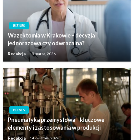
BIZNES
Wazektomia w Krakowie – decyzja
jednorazowa czy odwracalna?
Redakcja
15 marca, 2026
BIZNES
Pneumatyka przemysłowa – kluczowe
elementy i zastosowania w produkcji
Redakcja
14 kwietnia, 2026