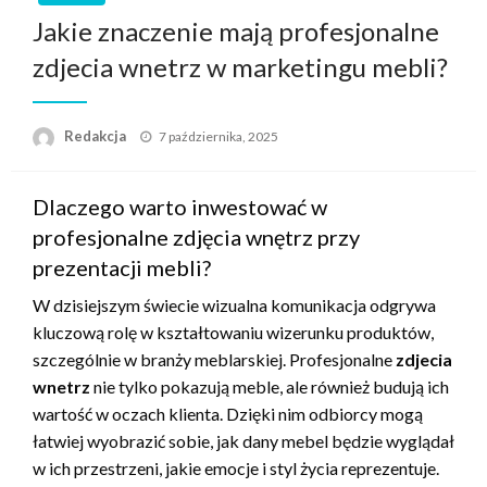
Jakie znaczenie mają profesjonalne
zdjecia wnetrz w marketingu mebli?
Opublikowane
Redakcja
7 października, 2025
w
Dlaczego warto inwestować w
profesjonalne zdjęcia wnętrz przy
prezentacji mebli?
W dzisiejszym świecie wizualna komunikacja odgrywa
kluczową rolę w kształtowaniu wizerunku produktów,
szczególnie w branży meblarskiej. Profesjonalne
zdjecia
wnetrz
nie tylko pokazują meble, ale również budują ich
wartość w oczach klienta. Dzięki nim odbiorcy mogą
łatwiej wyobrazić sobie, jak dany mebel będzie wyglądał
w ich przestrzeni, jakie emocje i styl życia reprezentuje.