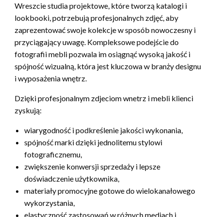
Wreszcie studia projektowe, które tworzą katalogi i
lookbooki, potrzebują profesjonalnych zdjęć, aby
zaprezentować swoje kolekcje w sposób nowoczesny i
przyciągający uwagę. Kompleksowe podejście do
fotografii mebli pozwala im osiągnąć wysoką jakość i
spójność wizualną, która jest kluczowa w branży designu
i wyposażenia wnętrz.
Dzięki profesjonalnym zdjeciom wnetrz i mebli klienci
zyskują:
wiarygodność i podkreślenie jakości wykonania,
spójność marki dzięki jednolitemu stylowi
fotograficznemu,
zwiększenie konwersji sprzedaży i lepsze
doświadczenie użytkownika,
materiały promocyjne gotowe do wielokanałowego
wykorzystania,
elastyczność zastosowań w różnych mediach i