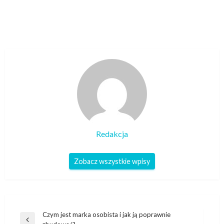
Redakcja
Zobacz wszystkie wpisy
Nawigacja
Czym jest marka osobista i jak ją poprawnie
Poprzedni