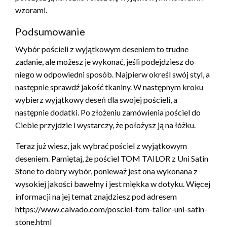
wzorami.
Podsumowanie
Wybór pościeli z wyjątkowym deseniem to trudne
zadanie, ale możesz je wykonać, jeśli podejdziesz do
niego w odpowiedni sposób. Najpierw określ swój styl, a
następnie sprawdź jakość tkaniny. W następnym kroku
wybierz wyjątkowy deseń dla swojej pościeli, a
następnie dodatki. Po złożeniu zamówienia pościel do
Ciebie przyjdzie i wystarczy, że położysz ją na łóżku.
Teraz już wiesz, jak wybrać pościel z wyjątkowym
deseniem. Pamiętaj, że pościel TOM TAILOR z Uni Satin
Stone to dobry wybór, ponieważ jest ona wykonana z
wysokiej jakości bawełny i jest miękka w dotyku. Więcej
informacji na jej temat znajdziesz pod adresem
https://www.calvado.com/posciel-tom-tailor-uni-satin-
stone.html