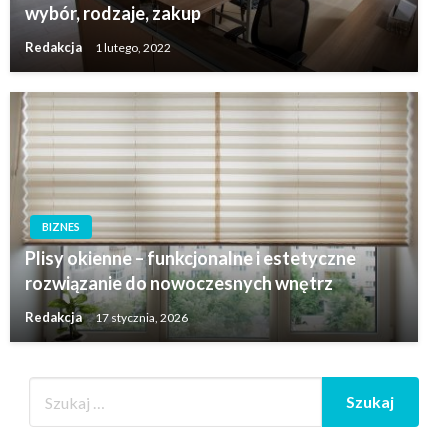
wybór, rodzaje, zakup
Redakcja
1 lutego, 2022
BIZNES
Plisy okienne – funkcjonalne i estetyczne
rozwiązanie do nowoczesnych wnętrz
Redakcja
17 stycznia, 2026