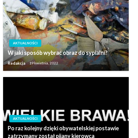
AKTUALNOŚCI
W jaki sposób wybrać obraz do sypialni?
Redakcja
19 kwietnia, 2022
AKTUALNOŚCI
Po raz kolejny dzięki obywatelskiej postawie
zatrzymany został pijany kierowca