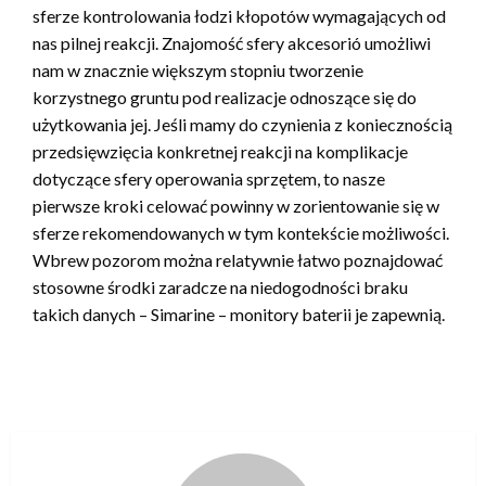
sferze kontrolowania łodzi kłopotów wymagających od
nas pilnej reakcji. Znajomość sfery akcesorió umożliwi
nam w znacznie większym stopniu tworzenie
korzystnego gruntu pod realizacje odnoszące się do
użytkowania jej. Jeśli mamy do czynienia z koniecznością
przedsięwzięcia konkretnej reakcji na komplikacje
dotyczące sfery operowania sprzętem, to nasze
pierwsze kroki celować powinny w zorientowanie się w
sferze rekomendowanych w tym kontekście możliwości.
Wbrew pozorom można relatywnie łatwo poznajdować
stosowne środki zaradcze na niedogodności braku
takich danych – Simarine – monitory baterii je zapewnią.