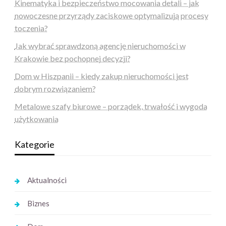
Kinematyka i bezpieczeństwo mocowania detali – jak
nowoczesne przyrządy zaciskowe optymalizują procesy
toczenia?
Jak wybrać sprawdzoną agencję nieruchomości w
Krakowie bez pochopnej decyzji?
Dom w Hiszpanii – kiedy zakup nieruchomości jest
dobrym rozwiązaniem?
Metalowe szafy biurowe – porządek, trwałość i wygoda
użytkowania
Kategorie
Aktualności
Biznes