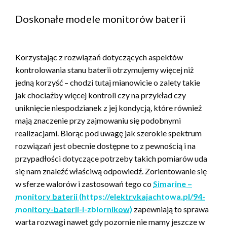
Doskonałe modele monitorów baterii
Korzystając z rozwiązań dotyczących aspektów
kontrolowania stanu baterii otrzymujemy więcej niż
jedną korzyść – chodzi tutaj mianowicie o zalety takie
jak chociażby więcej kontroli czy na przykład czy
uniknięcie niespodzianek z jej kondycją, które również
mają znaczenie przy zajmowaniu się podobnymi
realizacjami. Biorąc pod uwagę jak szerokie spektrum
rozwiązań jest obecnie dostępne to z pewnością i na
przypadłości dotyczące potrzeby takich pomiarów uda
się nam znaleźć właściwą odpowiedź. Zorientowanie się
w sferze walorów i zastosowań tego co
Simarine –
monitory baterii (https://elektrykajachtowa.pl/94-
monitory-baterii-i-zbiornikow)
zapewniają to sprawa
warta rozwagi nawet gdy pozornie nie mamy jeszcze w