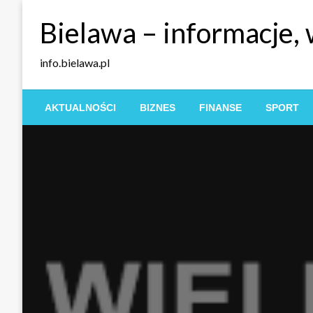
Skip
Bielawa – informacje,
to
content
info.bielawa.pl
AKTUALNOŚCI
BIZNES
FINANSE
SPORT