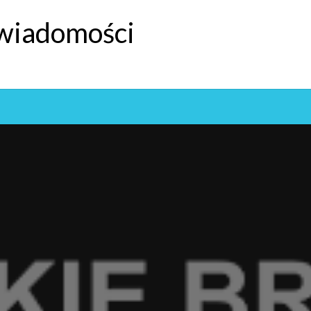
 wiadomości