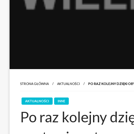
STRONA GŁÓWNA
AKTUALNOŚCI
PO RAZ KOLEJNY DZIĘKI O
AKTUALNOŚCI
INNE
Po raz kolejny dzi