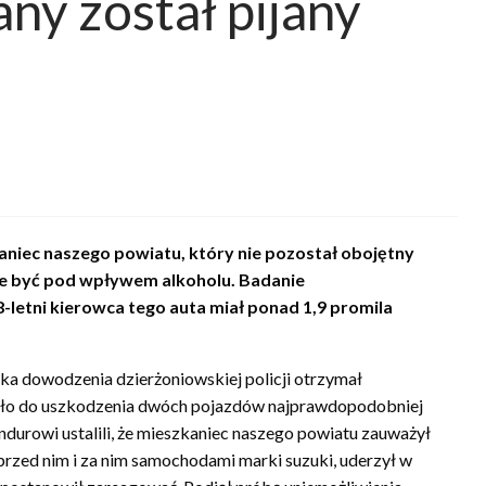
ny został pijany
kaniec naszego powiatu, który nie pozostał obojętny
że być pod wpływem alkoholu. Badanie
letni kierowca tego auta miał ponad 1,9 promila
ska dowodzenia dzierżoniowskiej policji otrzymał
oszło do uszkodzenia dwóch pojazdów najprawdopodobniej
ndurowi ustalili, że mieszkaniec naszego powiatu zauważył
przed nim i za nim samochodami marki suzuki, uderzył w