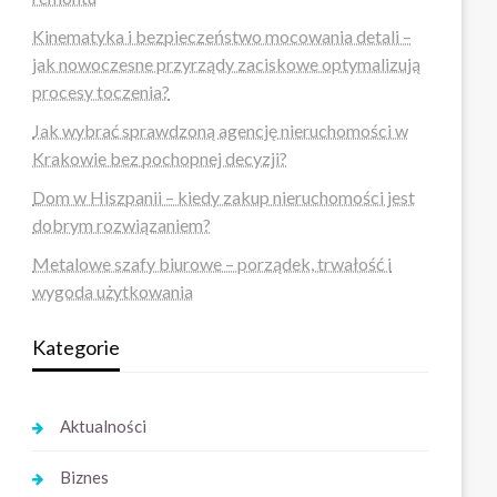
Kinematyka i bezpieczeństwo mocowania detali –
jak nowoczesne przyrządy zaciskowe optymalizują
procesy toczenia?
Jak wybrać sprawdzoną agencję nieruchomości w
Krakowie bez pochopnej decyzji?
Dom w Hiszpanii – kiedy zakup nieruchomości jest
dobrym rozwiązaniem?
Metalowe szafy biurowe – porządek, trwałość i
wygoda użytkowania
Kategorie
Aktualności
Biznes