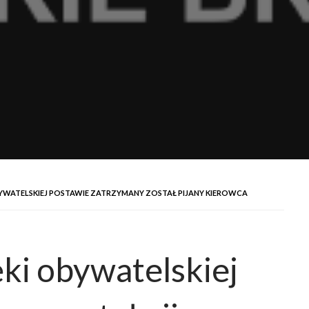
BYWATELSKIEJ POSTAWIE ZATRZYMANY ZOSTAŁ PIJANY KIEROWCA
ęki obywatelskiej