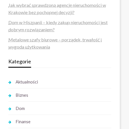
Jak wybrać sprawdzoną agencję nieruchomości w
Krakowie bez pochopnej decyzji?
Dom w Hiszpanii – kiedy zakup nieruchomości jest
dobrym rozwiązaniem?
Metalowe szafy biurowe – porządek, trwałość i
wygoda użytkowania
Kategorie
Aktualności
Biznes
Dom
Finanse