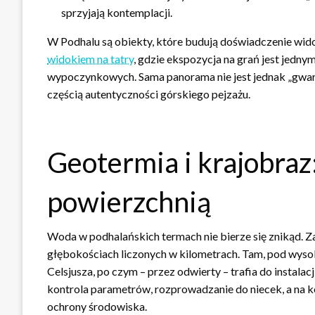
sprzyjają kontemplacji.
W Podhalu są obiekty, które budują doświadczenie wi
widokiem na tatry
, gdzie ekspozycja na grań jest jedn
wypoczynkowych. Sama panorama nie jest jednak „gwarant
częścią autentyczności górskiego pejzażu.
Geotermia i krajobraz:
powierzchnią
Woda w podhalańskich termach nie bierze się znikąd. Za
głębokościach liczonych w kilometrach. Tam, pod wysok
Celsjusza, po czym – przez odwierty – trafia do instalac
kontrola parametrów, rozprowadzanie do niecek, a na 
ochrony środowiska.