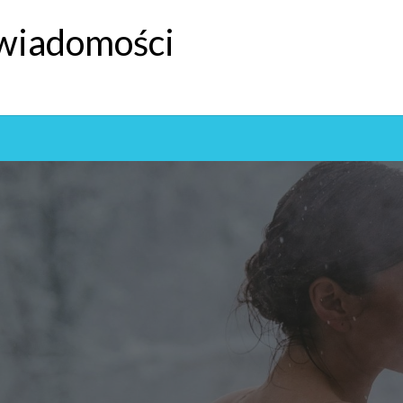
 wiadomości