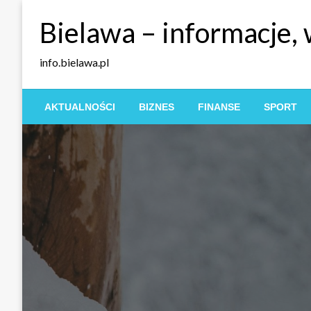
Skip
Bielawa – informacje,
to
content
info.bielawa.pl
AKTUALNOŚCI
BIZNES
FINANSE
SPORT