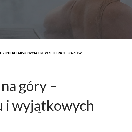
ĄCZENIE RELAKSU I WYJĄTKOWYCH KRAJOBRAZÓW
na góry –
u i wyjątkowych