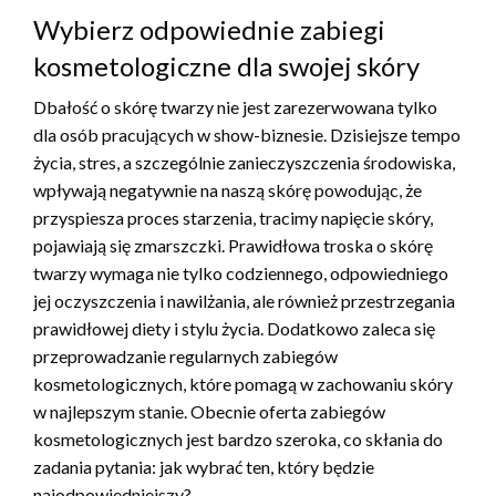
Wybierz odpowiednie zabiegi
kosmetologiczne dla swojej skóry
Dbałość o skórę twarzy nie jest zarezerwowana tylko
dla osób pracujących w show-biznesie. Dzisiejsze tempo
życia, stres, a szczególnie zanieczyszczenia środowiska,
wpływają negatywnie na naszą skórę powodując, że
przyspiesza proces starzenia, tracimy napięcie skóry,
pojawiają się zmarszczki. Prawidłowa troska o skórę
twarzy wymaga nie tylko codziennego, odpowiedniego
jej oczyszczenia i nawilżania, ale również przestrzegania
prawidłowej diety i stylu życia. Dodatkowo zaleca się
przeprowadzanie regularnych zabiegów
kosmetologicznych, które pomagą w zachowaniu skóry
w najlepszym stanie. Obecnie oferta zabiegów
kosmetologicznych jest bardzo szeroka, co skłania do
zadania pytania: jak wybrać ten, który będzie
najodpowiedniejszy?