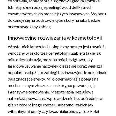
co sprawia, że skóra staje się znowu gładka i miękka.
Istnieją różne rodzaje peelingów, od delikatnych
enzymatycznych do mocniejszych kwasowych. Wyboru
dokonuje się na podstawie typu skóry na jaką będzie
przeprowadzany zabieg.
Innowacyjne rozwiązania w kosmetologii
W ostatnich latach technologiczny postęp jest również
widoczny w sektorze kosmetologii. Zabiegi takie jak
mikrodermabrazja, mezoterapia bezigłowa, czy
laserowe usuwanie naczynek cieszą się coraz większą
popularnością. Są to zabiegi bezinwazyjne, które jednak
dają znaczące efekty. Mikrodermabrazja polega na
mechanicznym złuszczaniu skóry, co powoduje jej
intensywne odnowienie. Mezoterapia bezigłowa
natomiast pozwala na wprowadzenie bezpośrednio w
głąb skóry różnego rodzaju substancji takich jak
witaminy, minerały czy kwas hialuronowy. To z kolei