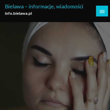
Skip
Bielawa – informacje, wiadomości
to
info.bielawa.pl
content