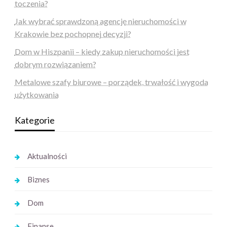
toczenia?
Jak wybrać sprawdzoną agencję nieruchomości w
Krakowie bez pochopnej decyzji?
Dom w Hiszpanii – kiedy zakup nieruchomości jest
dobrym rozwiązaniem?
Metalowe szafy biurowe – porządek, trwałość i wygoda
użytkowania
Kategorie
Aktualności
Biznes
Dom
Finanse