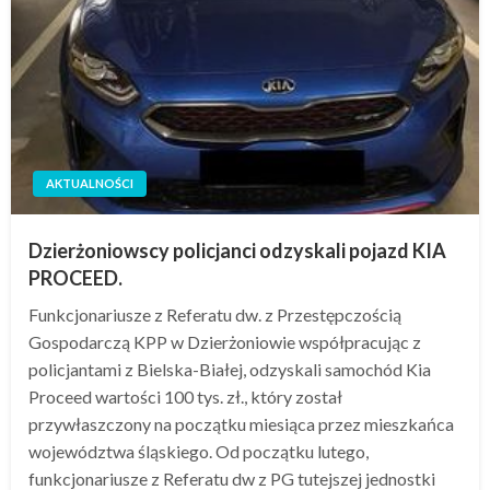
AKTUALNOŚCI
Dzierżoniowscy policjanci odzyskali pojazd KIA
PROCEED.
Funkcjonariusze z Referatu dw. z Przestępczością
Gospodarczą KPP w Dzierżoniowie współpracując z
policjantami z Bielska-Białej, odzyskali samochód Kia
Proceed wartości 100 tys. zł., który został
przywłaszczony na początku miesiąca przez mieszkańca
województwa śląskiego. Od początku lutego,
funkcjonariusze z Referatu dw z PG tutejszej jednostki