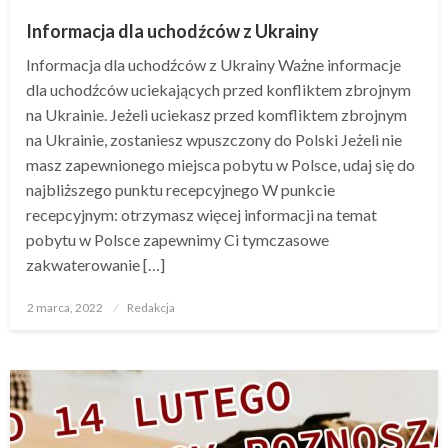
Informacja dla uchodźców z Ukrainy
Informacja dla uchodźców z Ukrainy Ważne informacje
dla uchodźców uciekających przed konfliktem zbrojnym
na Ukrainie. Jeżeli uciekasz przed komfliktem zbrojnym
na Ukrainie, zostaniesz wpuszczony do Polski Jeżeli nie
masz zapewnionego miejsca pobytu w Polsce, udaj się do
najbliższego punktu recepcyjnego W punkcie
recepcyjnym: otrzymasz więcej informacji na temat
pobytu w Polsce zapewnimy Ci tymczasowe
zakwaterowanie […]
Opublikowane
2 marca, 2022
Redakcja
w