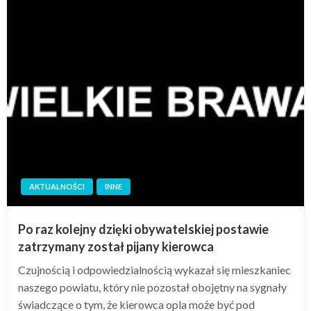
AKTUALNOŚCI
INNE
Po raz kolejny dzięki obywatelskiej postawie
zatrzymany został pijany kierowca
Czujnością i odpowiedzialnością wykazał się mieszkaniec
naszego powiatu, który nie pozostał obojętny na sygnały
świadczące o tym, że kierowca opla może być pod