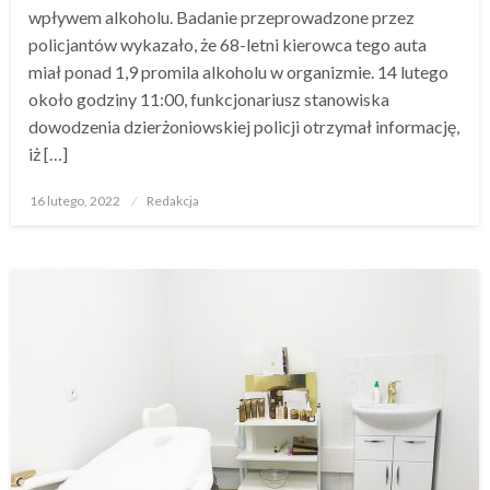
wpływem alkoholu. Badanie przeprowadzone przez
policjantów wykazało, że 68-letni kierowca tego auta
miał ponad 1,9 promila alkoholu w organizmie. 14 lutego
około godziny 11:00, funkcjonariusz stanowiska
dowodzenia dzierżoniowskiej policji otrzymał informację,
iż […]
Opublikowane
16 lutego, 2022
Redakcja
w