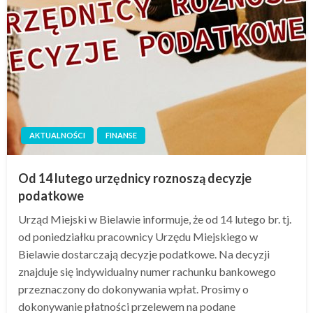
AKTUALNOŚCI
FINANSE
Od 14 lutego urzędnicy roznoszą decyzje
podatkowe
Urząd Miejski w Bielawie informuje, że od 14 lutego br. tj.
od poniedziałku pracownicy Urzędu Miejskiego w
Bielawie dostarczają decyzje podatkowe. Na decyzji
znajduje się indywidualny numer rachunku bankowego
przeznaczony do dokonywania wpłat. Prosimy o
dokonywanie płatności przelewem na podane